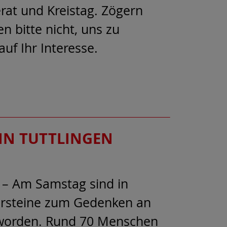
erat und Kreistag. Zögern
n bitte nicht, uns zu
auf Ihr Interesse.
IN TUTTLINGEN
 – Am Samstag sind in
persteine zum Gedenken an
t worden. Rund 70 Menschen