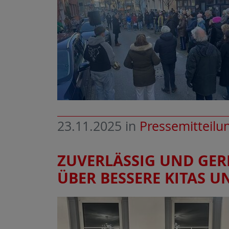
23.11.2025
in
Pressemitteilu
ZUVERLÄSSIG UND GERE
ÜBER BESSERE KITAS 