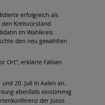
dierte erfolgreich als
n den Kreisvorstand
didatin im Wahlkreis
schte den neu gewählten
r Ort“, erklärte Fabian
und 20. Juli in Aalen an.
lung ebenfalls einstimmig
ertenkonferenz der Jusos