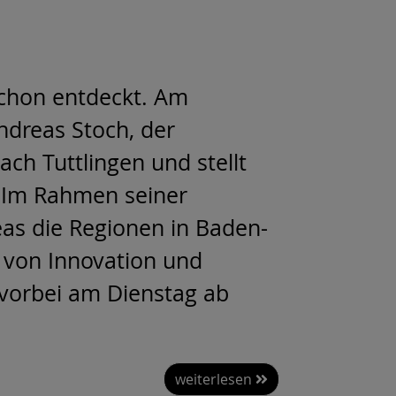
 schon entdeckt. Am
ndreas Stoch, der
ch Tuttlingen und stellt
. Im Rahmen seiner
eas die Regionen in Baden-
 von Innovation und
vorbei am Dienstag ab
weiterlesen