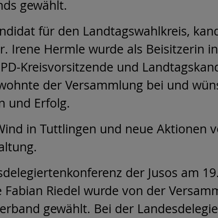
nds gewählt.
ndidat für den Landtagswahlkreis, kandi
r. Irene Hermle wurde als Beisitzerin i
 SPD-Kreisvorsitzende und Landtagskan
wohnte der Versammlung bei und wün
n und Erfolg.
Wind in Tuttlingen und neue Aktionen vo
altung.
delegiertenkonferenz der Jusos am 19. 
 Fabian Riedel wurde von der Versamm
sverband gewählt. Bei der Landesdelegi