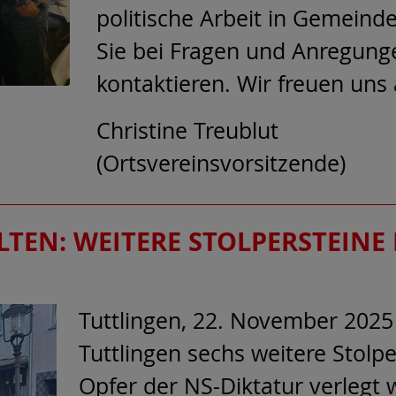
politische Arbeit in Gemeind
Sie bei Fragen und Anregunge
kontaktieren. Wir freuen uns 
Christine Treublut
(Ortsvereinsvorsitzende)
EN: WEITERE STOLPERSTEINE 
Tuttlingen, 22. November 2025
Tuttlingen sechs weitere Stol
Opfer der NS-Diktatur verleg