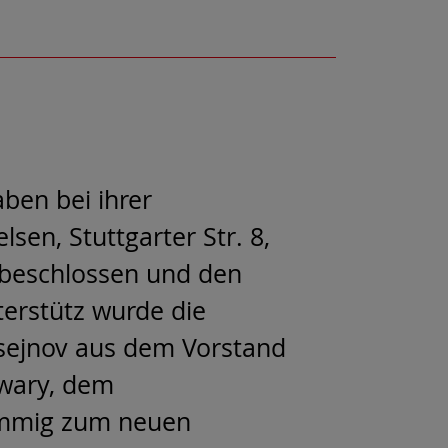
aben bei ihrer
en, Stuttgarter Str. 8,
 beschlossen und den
terstütz wurde die
sejnov aus dem Vorstand
iwary, dem
timmig zum neuen