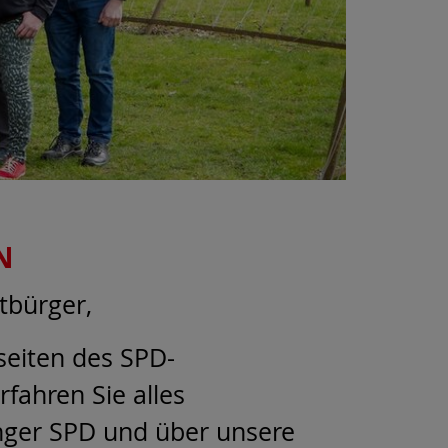
N
tbürger,
seiten des SPD-
rfahren Sie alles
inger SPD und über unsere