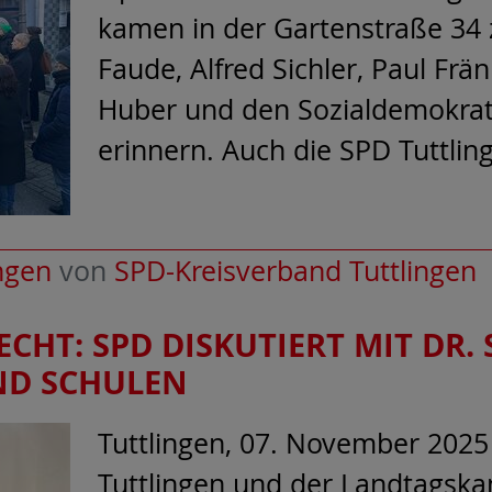
kamen in der Gartenstraße 34
Faude, Alfred Sichler, Paul Frän
Huber und den Sozialdemokrate
erinnern. Auch die SPD Tuttlin
ngen
von
SPD-Kreisverband Tuttlingen
CHT: SPD DISKUTIERT MIT DR. 
UND SCHULEN
Tuttlingen, 07. November 2025
Tuttlingen und der Landtagskan