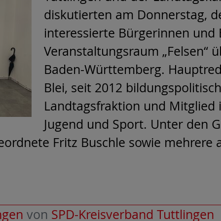
diskutierten am Donnerstag, d
interessierte Bürgerinnen und
Veranstaltungsraum „Felsen“ üb
Baden-Württemberg. Hauptredne
Blei, seit 2012 bildungspolitis
Landtagsfraktion und Mitglied 
Jugend und Sport. Unter den 
ordnete Fritz Buschle sowie mehrere 
ngen
von
SPD-Kreisverband Tuttlingen