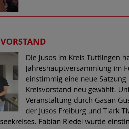
 VORSTAND
Die Jusos im Kreis Tuttlingen h
Jahreshauptversammlung im Fels
einstimmig eine neue Satzung
Kreisvorstand neu gewählt. Un
Veranstaltung durch Gasan Gu
der Jusos Freiburg und Tiark T
seekreises. Fabian Riedel wurde eins