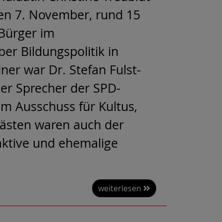
en 7. November, rund 15
 Bürger im
er Bildungspolitik in
r war Dr. Stefan Fulst-
cher Sprecher der SPD-
im Ausschuss für Kultus,
Gästen waren auch der
aktive und ehemalige
weiterlesen