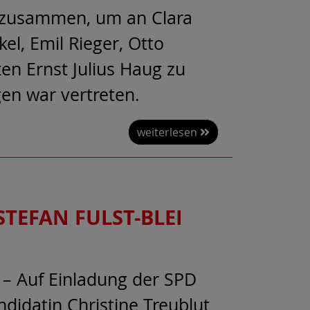
 zusammen, um an Clara
kel, Emil Rieger, Otto
n Ernst Julius Haug zu
gen war vertreten.
weiterlesen
STEFAN FULST-BLEI
 – Auf Einladung der SPD
didatin Christine Treublut