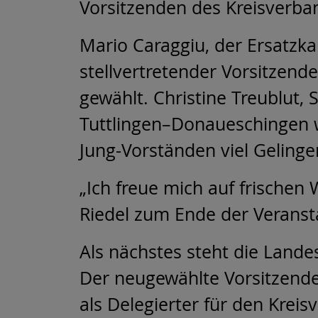
Vorsitzenden des Kreisverba
Mario Caraggiu, der Ersatzka
stellvertretender Vorsitzende
gewählt. Christine Treublut,
Tuttlingen–Donaueschingen 
Jung-Vorständen viel Gelinge
„Ich freue mich auf frischen 
Riedel zum Ende der Veranst
Als nächstes steht die Landes
Der neugewählte Vorsitzende
als Delegierter für den Krei