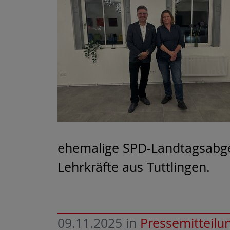
ehemalige SPD-Landtagsabge
Lehrkräfte aus Tuttlingen.
09.11.2025
in
Pressemitteilu